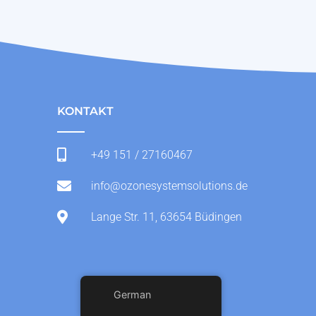
KONTAKT
+49 151 / 27160467
info@ozonesystemsolutions.de
Lange Str. 11, 63654 Büdingen
German