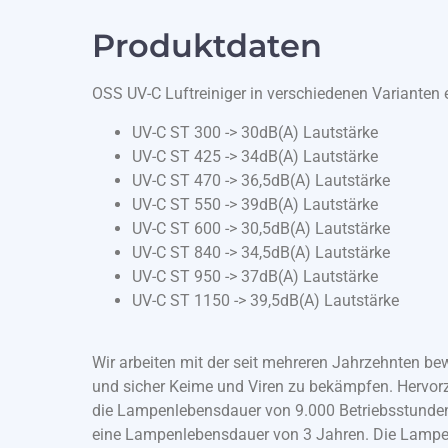
Produktdaten
OSS UV-C Luftreiniger in verschiedenen Varianten e
UV-C ST 300 -> 30dB(A) Lautstärke
UV-C ST 425 -> 34dB(A) Lautstärke
UV-C ST 470 -> 36,5dB(A) Lautstärke
UV-C ST 550 -> 39dB(A) Lautstärke
UV-C ST 600 -> 30,5dB(A) Lautstärke
UV-C ST 840 -> 34,5dB(A) Lautstärke
UV-C ST 950 -> 37dB(A) Lautstärke
UV-C ST 1150 -> 39,5dB(A) Lautstärke
Wir arbeiten mit der seit mehreren Jahrzehnten be
und sicher Keime und Viren zu bekämpfen. Hervorz
die Lampenlebensdauer von 9.000 Betriebsstunden.
eine Lampenlebensdauer von 3 Jahren. Die Lampe