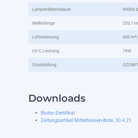
Lampenlebensdauer
9000h b
Wellenlänge
253,7 
Lüfterleistung
450 m³
UV-C Leistung
76W
Ozonbildung
OZONF
Downloads
Biotec-Zertifikat
Zeitungsartikel Mittelhessen-Bote, 30.4.21