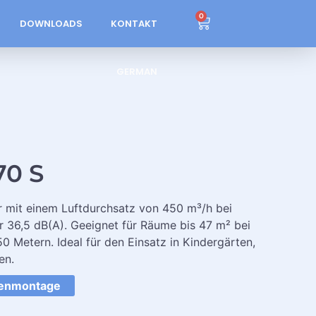
0
DOWNLOADS
KONTAKT
GERMAN
70 S
r mit einem Luftdurchsatz von 450 m³/h bei
r 36,5 dB(A). Geeignet für Räume bis 47 m² bei
 Metern. Ideal für den Einsatz in Kindergärten,
en.
kenmontage