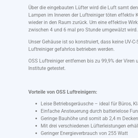
Über die eingebauten Lüfter wird die Luft samt de
Lampen im Inneren der Luftreiniger töten effektiv 
wieder in den Raum zurück. Um eine effektive Wirku
zwischen 4 und 6 mal pro Stunde umgewälzt wird.
Unser Gehäuse ist so konstruiert, dass keine UV-C
Luftreiniger gefahrlos betrieben werden.
OSS Luftreiniger entfernen bis zu 99,9% der Vire
Institute getestet.
Vorteile von OSS Luftreinigern:
Leise Betriebsgeräusche – ideal für Büros, 
Einfache Ansteuerung durch batterielose Fu
Geringe Bauhöhe und somit ab 2,4 m Decken
Mit drei verschiedenen Lüfterleistungen erhäl
Geringer Energieverbrauch von 255 Watt