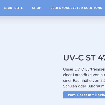
STARTSEITE
SHOP
ÜBER OZONE SYSTEM SOLUTIONS
UV-C ST 4
Unser UV-C Luftreinige
einer Lautstärke von nu
einer Raumhöhe von 2,50
Schulen oder Büroräum
zum Gerät mit Dec