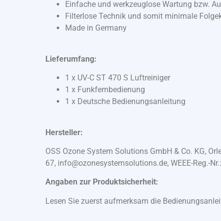
Einfache und werkzeuglose Wartung bzw. A
Filterlose Technik und somit minimale Folge
Made in Germany
Lieferumfang:
1 x UV-C ST 470 S Luftreiniger
1 x Funkfernbedienung
1 x Deutsche Bedienungsanleitung
Hersteller:
OSS Ozone System Solutions GmbH & Co. KG, Orles
67, info@ozonesystemsolutions.de, WEEE-Reg.-Nr
Angaben zur Produktsicherheit:
Lesen Sie zuerst aufmerksam die Bedienungsanle