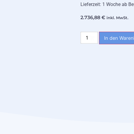
Lieferzeit: 1 Woche ab Be
2.736,88
€
inkl. MwSt.
In den Waren