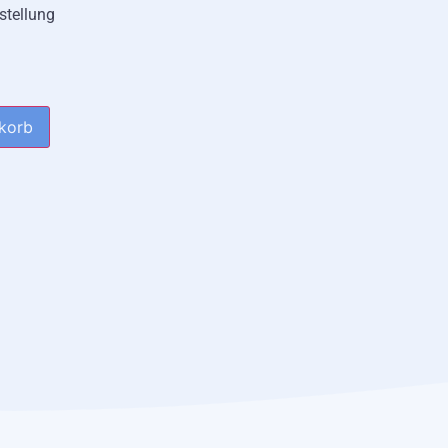
stellung
korb