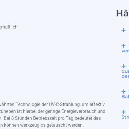
Hä
rhältlich:
ve
dur
de
Ba
währten Technologie der UV-C-Strahlung, um effektiv
uheben ist hierbei der geringe Energieverbrauch und
St
 Bei 8 Stunden Betriebszeit pro Tag bedeutet das
n können werkzeuglos getauscht werden.