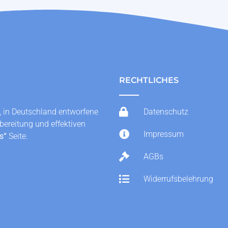
RECHTLICHES
, in Deutschland entworfene
Datenschutz
fbereitung und effektiven
Impressum
s
“
Seite.
AGBs
Widerrufsbelehrung