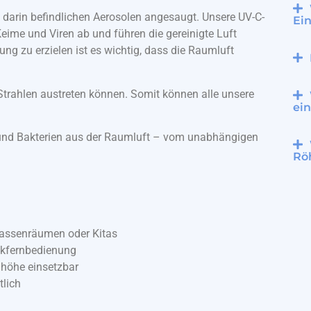
n darin befindlichen Aerosolen angesaugt. Unsere UV-C-
Ein
Keime und Viren ab und führen die gereinigte Luft
ng zu erzielen ist es wichtig, dass die Raumluft
-Strahlen austreten können. Somit können alle unsere
ei
n und Bakterien aus der Raumluft – vom unabhängigen
Rö
Klassenräumen oder Kitas
nkfernbedienung
höhe einsetzbar
tlich