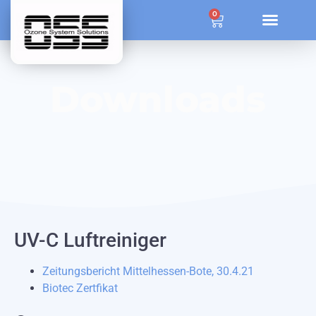
ÜBER OZONE SYSTEM SOLUTIONS
0
Downloads
UV-C Luftreiniger
Zeitungsbericht Mittelhessen-Bote, 30.4.21
Biotec Zertfikat