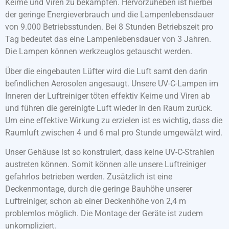
Keime und Viren zu bekämpfen. Hervorzuheben ist hierbei
der geringe Energieverbrauch und die Lampenlebensdauer
von 9.000 Betriebsstunden. Bei 8 Stunden Betriebszeit pro
Tag bedeutet das eine Lampenlebensdauer von 3 Jahren.
Die Lampen können werkzeuglos getauscht werden.
Über die eingebauten Lüfter wird die Luft samt den darin
befindlichen Aerosolen angesaugt. Unsere UV-C-Lampen im
Inneren der Luftreiniger töten effektiv Keime und Viren ab
und führen die gereinigte Luft wieder in den Raum zurück.
Um eine effektive Wirkung zu erzielen ist es wichtig, dass die
Raumluft zwischen 4 und 6 mal pro Stunde umgewälzt wird.
Unser Gehäuse ist so konstruiert, dass keine UV-C-Strahlen
austreten können. Somit können alle unsere Luftreiniger
gefahrlos betrieben werden. Zusätzlich ist eine
Deckenmontage, durch die geringe Bauhöhe unserer
Luftreiniger, schon ab einer Deckenhöhe von 2,4 m
problemlos möglich. Die Montage der Geräte ist zudem
unkompliziert.