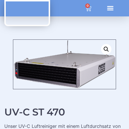
ÜBER OZONE SYSTEM SOLUTIONS
0
UV-C ST 470
Unser UV-C Luftreiniger mit einem Luftdurchsatz von