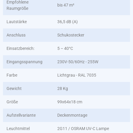
Empfohlene
bis 47 m²
Raumgröße
Lautstärke
36,5 dB (A)
Anschluss
Schukostecker
Einsatzbereich:
5 – 40°C
Eingangsspannung
230V-50/60Hz - 255W
Farbe
Lichtgrau - RAL 7035
Gewicht
28 Kg
Größe
99x64x18 cm
Aufstellvariante
Deckenmontage
Leuchtmittel
2G11 / OSRAM UV-C Lampe