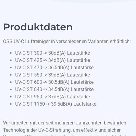
Produktdaten
OSS UV-C Luftreiniger in verschiedenen Varianten erhältlich:
UV-C ST 300 -> 30dB(A) Lautstärke
UV-C ST 425 -> 34dB(A) Lautstärke
UV-C ST 470 -> 36,5dB(A) Lautstärke
UV-C ST 550 -> 39dB(A) Lautstärke
UV-C ST 600 -> 30,5dB(A) Lautstärke
UV-C ST 840 -> 34,5dB(A) Lautstärke
UV-C ST 950 -> 37dB(A) Lautstärke
UV-C ST 1150 -> 39,5dB(A) Lautstärke
Wir arbeiten mit der seit mehreren Jahrzehnten bewährten
Technologie der UV-C-Strahlung, um effektiv und sicher