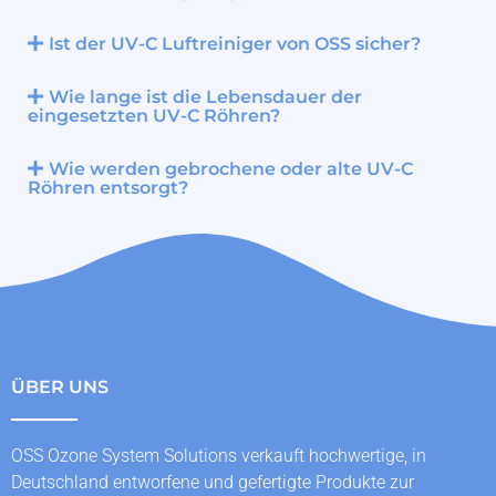
Ist der UV-C Luftreiniger von OSS sicher?
Wie lange ist die Lebensdauer der
eingesetzten UV-C Röhren?
Wie werden gebrochene oder alte UV-C
Röhren entsorgt?
ÜBER UNS
OSS Ozone System Solutions verkauft hochwertige, in
Deutschland entworfene und gefertigte Produkte zur