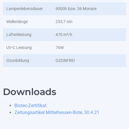
Lampenlebensdauer
9000h bzw. 36 Monate
Wellenlänge
253,7 nm
Lüfterleistung
470 m³/h
UV-C Leistung
76W
Ozonbildung
OZONFREI
Downloads
Biotec-Zertifikat
Zeitungsartikel Mittelhessen-Bote, 30.4.21