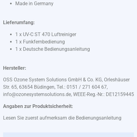
Made in Germany
Lieferumfang:
1 x UV-C ST 470 Luftreiniger
1 x Funkfernbedienung
1 x Deutsche Bedienungsanleitung
Hersteller:
OSS Ozone System Solutions GmbH & Co. KG, Orleshäuser
Str. 65, 63654 Büdingen, Tel.: 0151 / 271 604 67,
info@ozonesystemsolutions.de, WEEE-Reg.-Nr.: DE12159445
Angaben zur Produktsicherheit:
Lesen Sie zuerst aufmerksam die Bedienungsanleitung