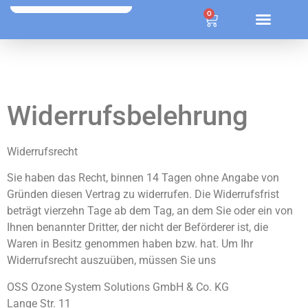
ÜBER OZONE SYSTEM SOLUTIONS
0
Widerrufsbelehrung
Widerrufsrecht
Sie haben das Recht, binnen 14 Tagen ohne Angabe von
Gründen diesen Vertrag zu widerrufen. Die Widerrufsfrist
beträgt vierzehn Tage ab dem Tag, an dem Sie oder ein von
Ihnen benannter Dritter, der nicht der Beförderer ist, die
Waren in Besitz genommen haben bzw. hat. Um Ihr
Widerrufsrecht auszuüben, müssen Sie uns
OSS Ozone System Solutions GmbH & Co. KG
Lange Str. 11