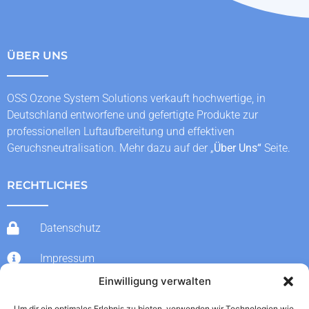
ÜBER UNS
OSS Ozone System Solutions verkauft hochwertige, in
Deutschland entworfene und gefertigte Produkte zur
professionellen Luftaufbereitung und effektiven
Geruchsneutralisation. Mehr dazu auf der „
Über Uns
“
Seite.
RECHTLICHES
Datenschutz
Impressum
Einwilligung verwalten
AGBs
Um dir ein optimales Erlebnis zu bieten, verwenden wir Technologien wie