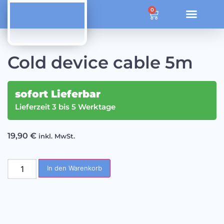
ÜBER OZONE SYSTEM SOLUTIONS
0
Cold device cable 5m
sofort Lieferbar
Lieferzeit 3 bis 5 Werktage
19,90
€
inkl. MwSt.
In den Warenkorb