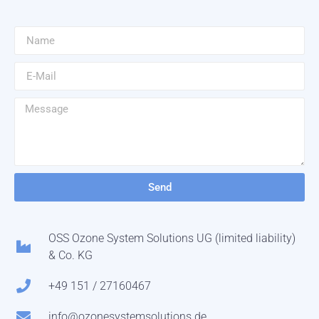
Send
OSS Ozone System Solutions UG (limited liability)
& Co. KG
+49 151 / 27160467
info@ozonesystemsolutions.de