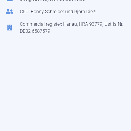
CEO: Ronny Schreiber und Björn Dießl
Commercial register: Hanau, HRA 93779, Ust-Is-Nr.
DE32 6587579