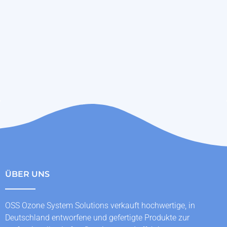
ÜBER UNS
OSS Ozone System Solutions verkauft hochwertige, in
Deutschland entworfene und gefertigte Produkte zur