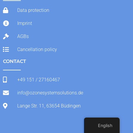
Data protection
Imprint
AGBs
Cancellation policy
CONTACT
+49 151 / 27160467
info@ozonesystemsolutions.de
Lange Str. 11, 63654 Büdingen
English