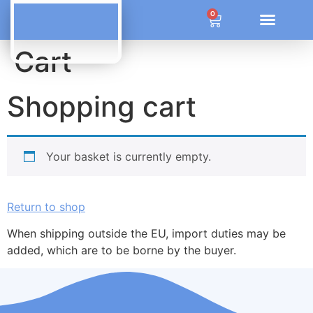
ÜBER OZONE SYSTEM SOLUTIONS
0
Cart
Shopping cart
Your basket is currently empty.
Return to shop
When shipping outside the EU, import duties may be
added, which are to be borne by the buyer.